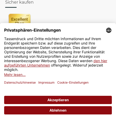
Sicher kaufen
Newsletter
Jetzt anmelden
* Alle Preise inkl. gesetzlicher USt., zzgl.
Versand