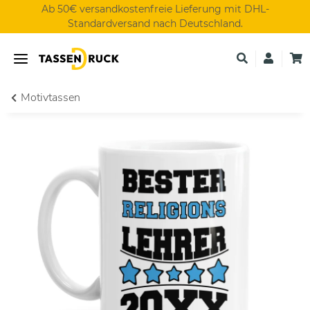
Ab 50€ versandkostenfreie Lieferung mit DHL-
Standardversand nach Deutschland.
Motivtassen