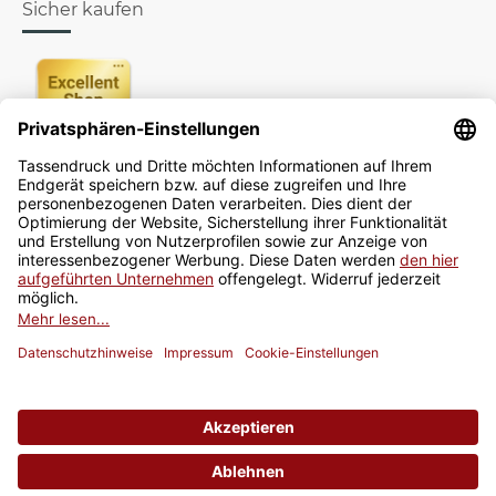
Sicher kaufen
Newsletter
Jetzt anmelden
* Alle Preise inkl. gesetzlicher USt., zzgl.
Versand