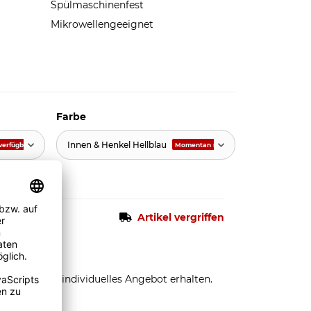
Spülmaschinenfest
Mikrowellengeeignet
Farbe
Innen & Henkel Hellblau
verfügbar
Momentan nicht verfügbar
Artikel vergriffen
stellen und individuelles Angebot erhalten.