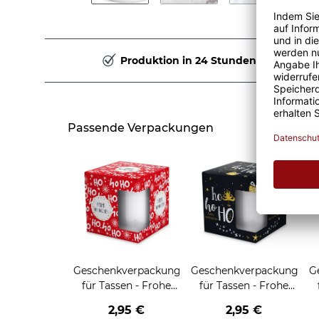
Produktion in 24 Stunden
Passende Verpackungen
Geschenkverpackung
Geschenkverpackung
G
für Tassen - Frohe
für Tassen - Frohe
Weihnachten - HO
Weihnachten - HO
2,95 €
2,95 €
HO HO - rot
HO HO - schwarz