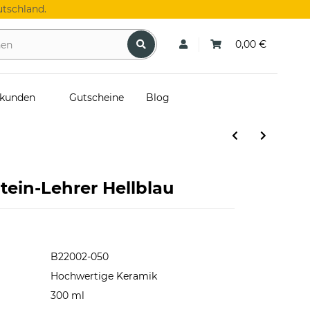
tschland.
0,00 €
skunden
Gutscheine
Blog
tein-Lehrer Hellblau
B22002-050
Hochwertige Keramik
300 ml