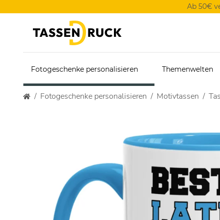
Ab 50€ v
Fotogeschenke personalisieren
Themenwelten
Fotogeschenke personalisieren
Motivtassen
Tas