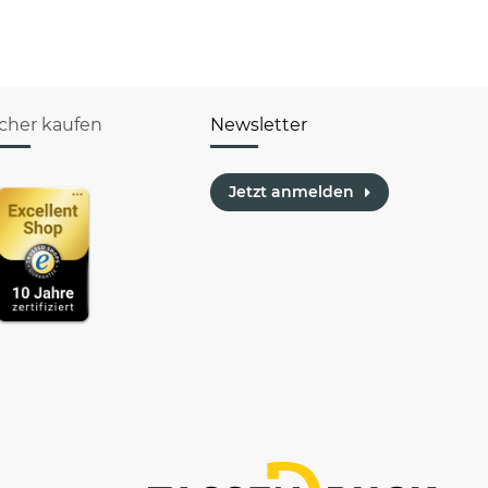
(Enkel)Kinder
icher kaufen
Newsletter
Jetzt anmelden