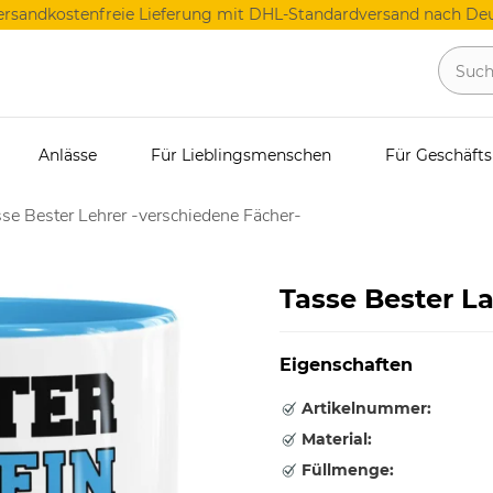
ersandkostenfreie Lieferung mit DHL-Standardversand nach Deu
Anlässe
Für Lieblingsmenschen
Für Geschäft
se Bester Lehrer -verschiedene Fächer-
Tasse Bester La
Eigenschaften
Artikelnummer:
Material:
Füllmenge: