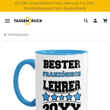
Ab 50€ versandkostenfreie Lieferung mit DHL-
Standardversand nach Deutschland.
Motivtassen