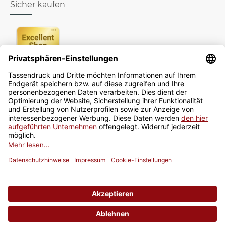
Sicher kaufen
Newsletter
Jetzt anmelden
* Alle Preise inkl. gesetzlicher USt., zzgl.
Versand