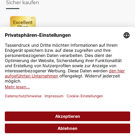
Sicher kaufen
Newsletter
Jetzt anmelden
* Alle Preise inkl. gesetzlicher USt., zzgl.
Versand