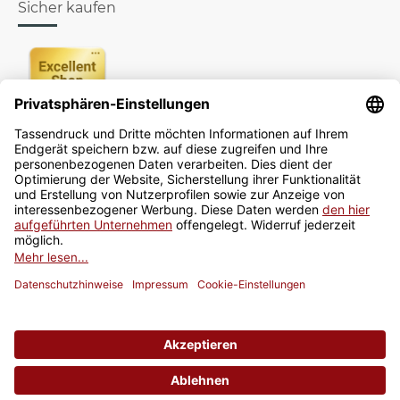
Sicher kaufen
Newsletter
Jetzt anmelden
* Alle Preise inkl. gesetzlicher USt., zzgl.
Versand