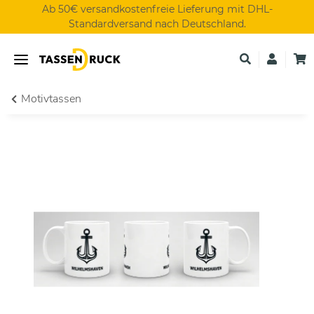
Ab 50€ versandkostenfreie Lieferung mit DHL-
Standardversand nach Deutschland.
Motivtassen