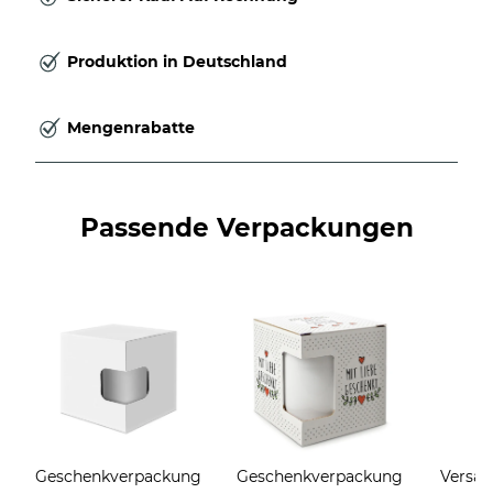
Produktion in Deutschland
Mengenrabatte
Passende Verpackungen
Geschenkverpackung
Geschenkverpackung
Versan