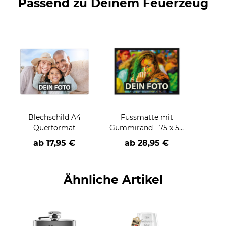
Passend zu Deinem Feuerzeug
Blechschild A4
Fussmatte mit
Querformat
Gummirand - 75 x 50
cm
ab
17,95 €
ab
28,95 €
Ähnliche Artikel