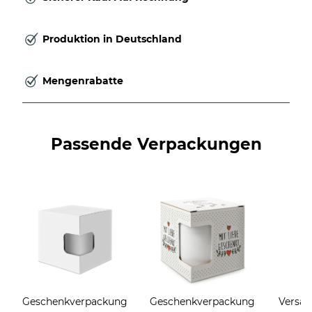
Produktion in Deutschland
Mengenrabatte
Passende Verpackungen
Geschenkverpackung
Geschenkverpackung
Versan