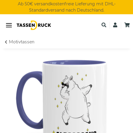
Ab 50€ versandkostenfreie Lieferung mit DHL-
Standardversand nach Deutschland.
Motivtassen