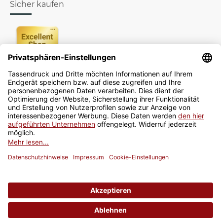
Sicher kaufen
Newsletter
Jetzt anmelden
* Alle Preise inkl. gesetzlicher USt., zzgl.
Versand