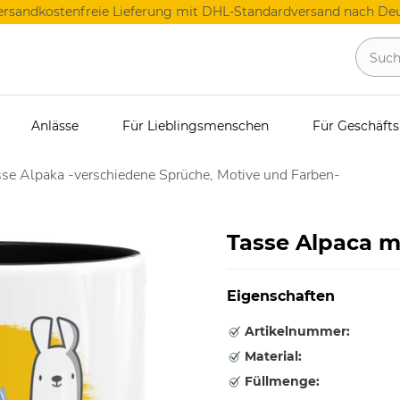
ersandkostenfreie Lieferung mit DHL-Standardversand nach Deu
Anlässe
Für Lieblingsmenschen
Für Geschäft
se Alpaka -verschiedene Sprüche, Motive und Farben-
Tasse Alpaca m
Eigenschaften
Artikelnummer:
Material:
Füllmenge: