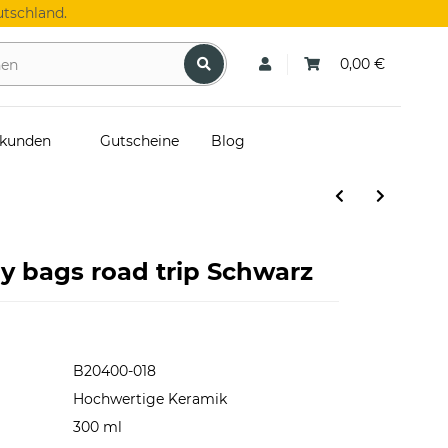
tschland.
0,00 €
skunden
Gutscheine
Blog
y bags road trip Schwarz
B20400-018
Hochwertige Keramik
300 ml