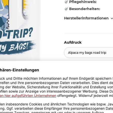
Pflegehinweis:
Besonderheiten:
Herstellerinformationen
Aufdruck
Alpaca my bags road trip
11,95 €
inkl. 19% MwSt. , zzgl.
Versand
Stk