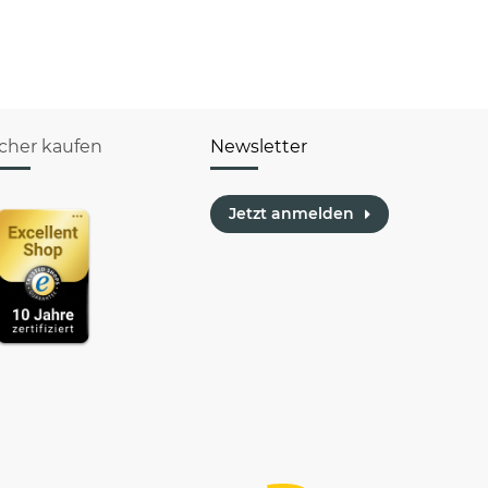
die
Familie
icher kaufen
Newsletter
Jetzt anmelden