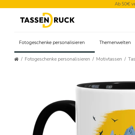
Ab 50€ v
Fotogeschenke personalisieren
Themenwelten
Fotogeschenke personalisieren
Motivtassen
Tas