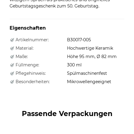
Geburtstagsgeschenk zum 50. Geburtstag.
Eigenschaften
Artikelnummer:
B30017-005
Material:
Hochwertige Keramik
Maße:
Höhe 95 mm, Ø 82 mm
Füllmenge:
300 ml
Pflegehinweis:
Spülmaschinenfest
Besonderheiten:
Mikrowellengeeignet
Passende Verpackungen