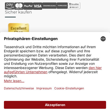
Sicher kaufen
Newsletter
Jetzt anmelden
* Alle Preise inkl. gesetzlicher USt., zzgl.
Versand