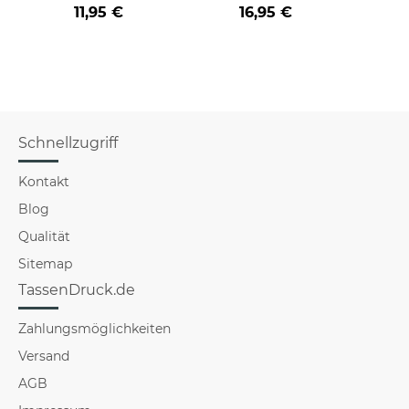
Innen & Henkel
11,95 €
16,95 €
Schwarz
Schnellzugriff
Kontakt
Blog
Qualität
Sitemap
TassenDruck.de
Zahlungsmöglichkeiten
Versand
AGB