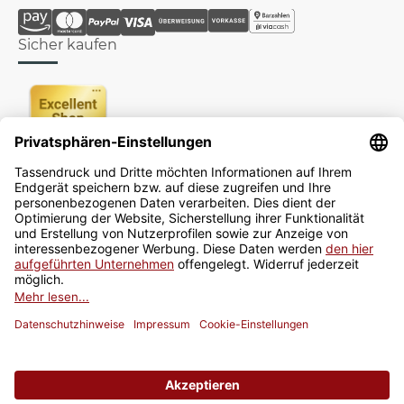
Sicher kaufen
Newsletter
Jetzt anmelden
* Alle Preise inkl. gesetzlicher USt., zzgl.
Versand