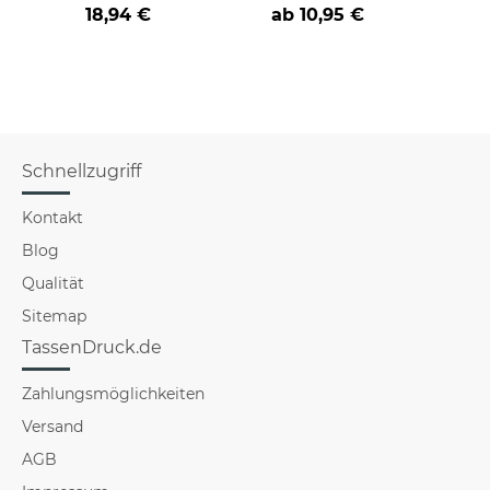
Papa, Onkel
e
18,94 €
ab
10,95 €
Schnellzugriff
Kontakt
Blog
Qualität
Sitemap
TassenDruck.de
Zahlungsmöglichkeiten
Versand
AGB