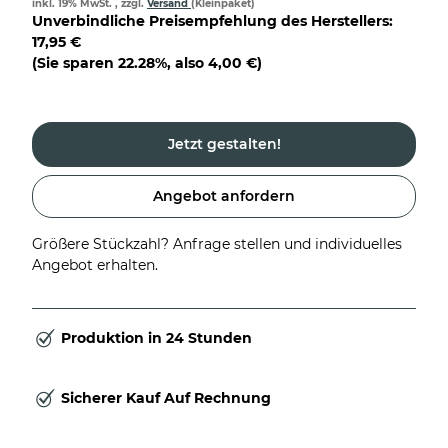
inkl. 19% MwSt. , zzgl.
Versand
(Kleinpaket)
Unverbindliche Preisempfehlung des Herstellers
:
17,95 €
(Sie sparen
22.28%
, also
4,00 €
)
Jetzt gestalten!
Angebot anfordern
Größere Stückzahl? Anfrage stellen und individuelles
Angebot erhalten.
Produktion in 24 Stunden
Sicherer Kauf Auf Rechnung