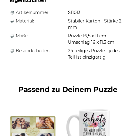
Eigenschaften
Artikelnummer:
S11013
Material:
Stabiler Karton - Stärke 2
mm
Maße:
Puzzle 16,5 x 11 cm -
Umschlag 16 x 11,3 cm
Besonderheiten:
24 teiliges Puzzle - jedes
Teil ist einzigartig
Passend zu Deinem Puzzle