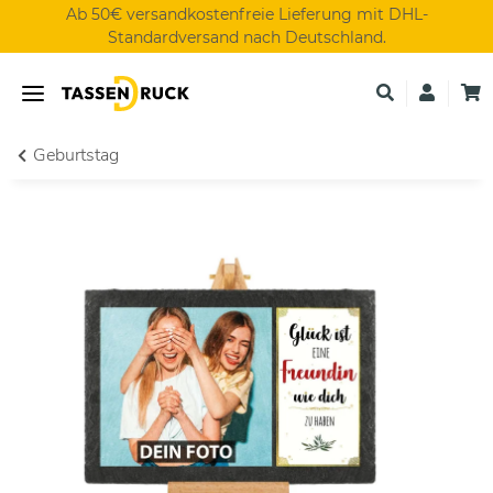
Ab 50€ versandkostenfreie Lieferung mit DHL-
Standardversand nach Deutschland.
Geburtstag