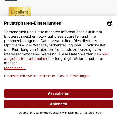
Newsletter
Jetzt anmelden
* Alle Preise inkl. gesetzlicher USt., zzgl.
Versand