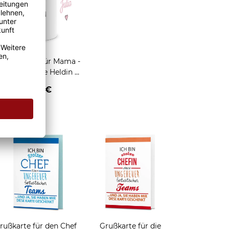
anke Tasse für Mama -
Du bist meine Heldin -
Innen & Henkel Rosa -
13,95 €
mit Wunschname
enken
rußkarte für den Chef
Grußkarte für die