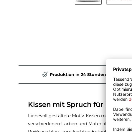
Produktion in 24 Stunden
Kissen mit Spruch für Mama
Liebevoll gestaltete Motiv-Kissen mit dem Spr
verschiedenen Farben und Materialien. Hochwe
Reißverschluss zum leichten Entnehmen der mi