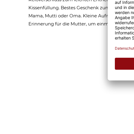
Kissenfüllung. Bestes Geschenk zum Muttertag 
Mama, Mutti oder Oma. Kleine Aufmerksamkei
Erinnerung für die Mutter, um einmal für alles