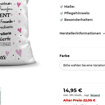
Maße:
Pflegehinweis:
Besonderheiten:
Herstellerinformationen
Farbe
Bitte wählen Sie eine Variatio
14,95 €
inkl. 19% MwSt. , zzgl.
Versand
Alter Preis: 22,95 €