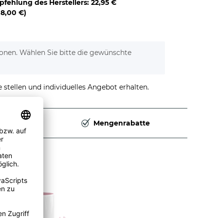
pfehlung des Herstellers
:
22,95 €
o
8,00 €
)
tionen. Wählen Sie bitte die gewünschte
stellen und individuelles Angebot erhalten.
Deutschland
Mengenrabatte
en