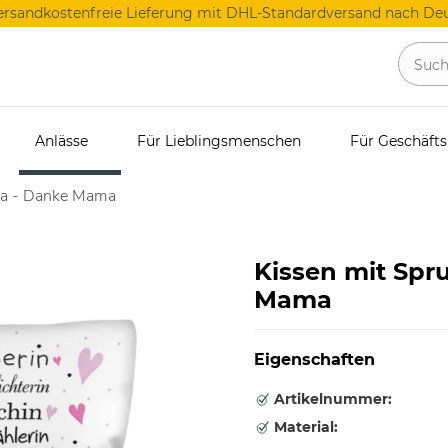
ersandkostenfreie Lieferung mit DHL-Standardversand nach Deu
Anlässe
Für Lieblingsmenschen
Für Geschäft
ma - Danke Mama
Kissen mit Spr
Mama
Eigenschaften
Artikelnummer:
Material: