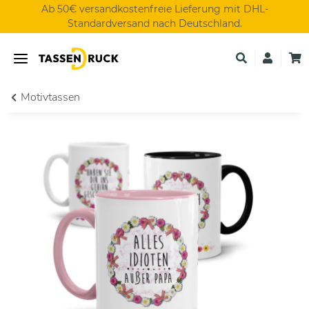
Ab 50€ versandkostenfreie Lieferung mit DHL-
Standardversand nach Deutschland.
Motivtassen