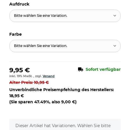
Aufdruck
Bitte wählen Sie eine Variation.
Farbe
Bitte wählen Sie eine Variation.
9,95 €
Sofort verfügbar
inkl. 19% MwSt. , zzgl.
Versand
Alter Preis: 10,95 €
Unverbindliche Preisempfehlung des Herstellers
:
18,95 €
(Sie sparen
47.49%
, also
9,00 €
)
x
Dieser Artikel hat Variationen. Wählen Sie bitte