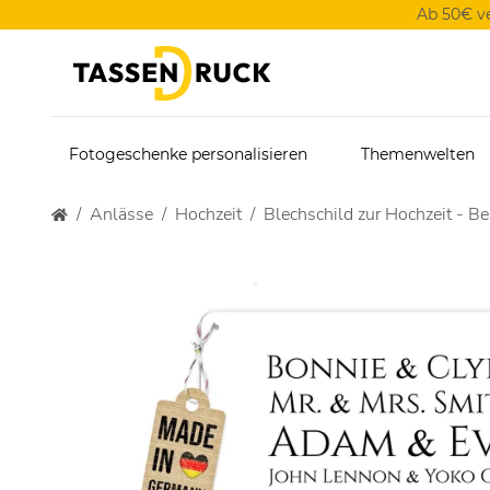
Ab 50€ v
Fotogeschenke personalisieren
Themenwelten
Anlässe
Hochzeit
Blechschild zur Hochzeit - 