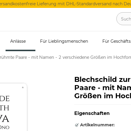
ersandkostenfreie Lieferung mit DHL-Standardversand nach Deu
Anlässe
Für Lieblingsmenschen
Für Geschäft
Berühmte Paare - mit Namen - 2 verschiedene Größen im Hochfo
Blechschild zu
Paare - mit Na
Größen im Hoc
Eigenschaften
Artikelnummer: