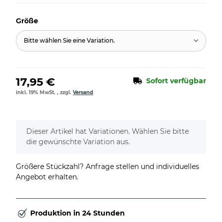
Größe
Bitte wählen Sie eine Variation.
17,95 €
Sofort verfügbar
inkl. 19% MwSt. , zzgl.
Versand
x
Dieser Artikel hat Variationen. Wählen Sie bitte
die gewünschte Variation aus.
Größere Stückzahl? Anfrage stellen und individuelles
Angebot erhalten.
Produktion in 24 Stunden