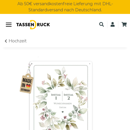
Ab 50€ versandkostenfreie Lieferung mit DHL-
Standardversand nach Deutschland.
Hochzeit