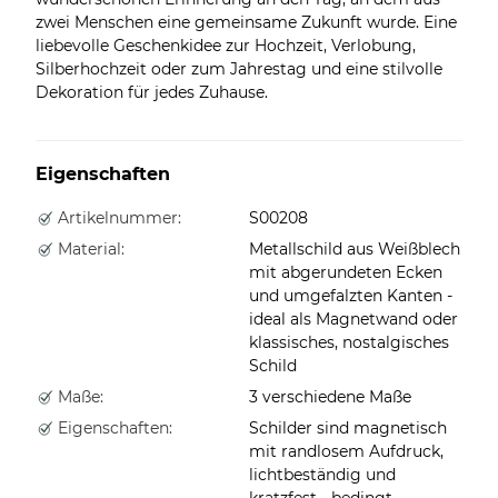
zwei Menschen eine gemeinsame Zukunft wurde. Eine
liebevolle Geschenkidee zur Hochzeit, Verlobung,
Silberhochzeit oder zum Jahrestag und eine stilvolle
Dekoration für jedes Zuhause.
Eigenschaften
Artikelnummer:
S00208
Material:
Metallschild aus Weißblech
mit abgerundeten Ecken
und umgefalzten Kanten -
ideal als Magnetwand oder
klassisches, nostalgisches
Schild
Maße:
3 verschiedene Maße
Eigenschaften:
Schilder sind magnetisch
mit randlosem Aufdruck,
lichtbeständig und
kratzfest - bedingt