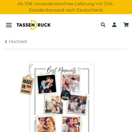
Ab 50€ versandkostenfreie Lieferung mit DHL-
Standardversand nach Deutschland.
Hochzeit