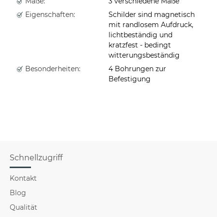
Maße:
3 verschiedene Maße
Eigenschaften:
Schilder sind magnetisch
mit randlosem Aufdruck,
lichtbeständig und
kratzfest - bedingt
witterungsbeständig
Besonderheiten:
4 Bohrungen zur
Befestigung
Schnellzugriff
Kontakt
Blog
Qualität