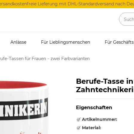
ersandkostenfreie Lieferung mit DHL-Standardversand nach Deu
Anlässe
Für Lieblingsmenschen
Für Geschäft
ufe-Tassen für Frauen - zwei Farbvarianten
Berufe-Tasse in
Zahntechniker
Eigenschaften
Artikelnummer:
Material: