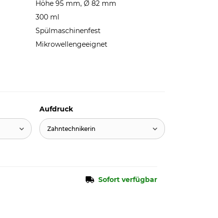
Höhe 95 mm, Ø 82 mm
300 ml
Spülmaschinenfest
Mikrowellengeeignet
Aufdruck
Zahntechnikerin
Sofort verfügbar