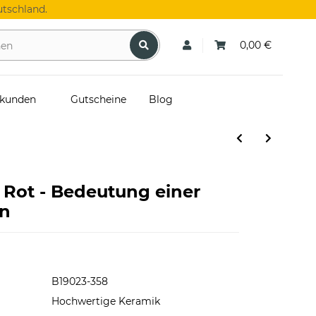
tschland.
0,00 €
skunden
Gutscheine
Blog
 Rot - Bedeutung einer
in
B19023-358
Hochwertige Keramik