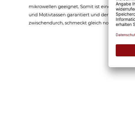
mikrowellen geeignet. Somit ist eine lange Fr
und Motivtassen garantiert und der Kaffee am
zwischendurch, schmeckt gleich nochmal so gu