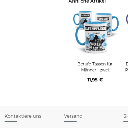
Ähnliche Artikel
Berufe-Tassen für
B
Männer - zwei
P
Farbvarianten
11,95 €
Kontaktiere uns
Versand
S