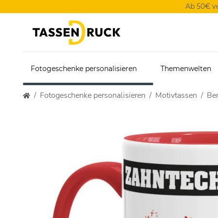
Ab 50€ v
Fotogeschenke personalisieren
Themenwelten
Fotogeschenke personalisieren
Motivtassen
Ber