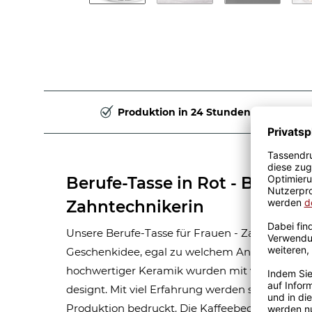
Produktion in 24 Stunden
Berufe-Tasse in Rot - Bedeut
Zahntechnikerin
Unsere Berufe-Tasse für Frauen - Zahntechnikerin
Geschenkidee, egal zu welchem Anlass. Unsere
hochwertiger Keramik wurden mit viel Liebe 
designt. Mit viel Erfahrung werden sie Handma
Produktion bedruckt. Die Kaffeebecher sind s