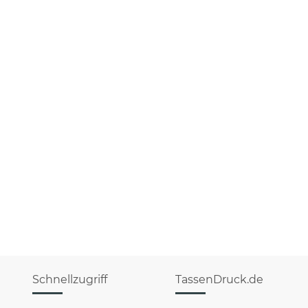
Schnellzugriff
TassenDruck.de