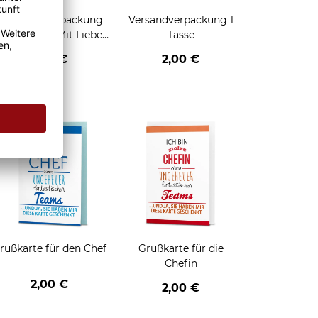
Geschenkverpackung
Versandverpackung 1
für Tassen - Mit Liebe
Tasse
geschenkt
2,95 €
2,00 €
enken
rußkarte für den Chef
Grußkarte für die
Chefin
2,00 €
2,00 €