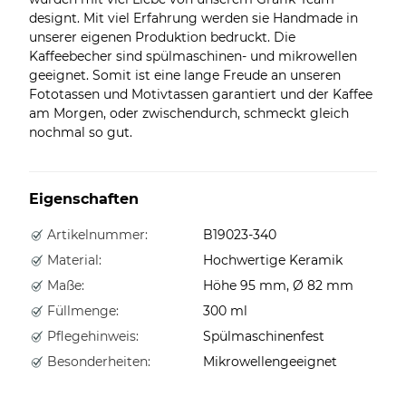
designt. Mit viel Erfahrung werden sie Handmade in
unserer eigenen Produktion bedruckt. Die
Kaffeebecher sind spülmaschinen- und mikrowellen
geeignet. Somit ist eine lange Freude an unseren
Fototassen und Motivtassen garantiert und der Kaffee
am Morgen, oder zwischendurch, schmeckt gleich
nochmal so gut.
Eigenschaften
Artikelnummer:
B19023-340
Material:
Hochwertige Keramik
Maße:
Höhe 95 mm, Ø 82 mm
Füllmenge:
300 ml
Pflegehinweis:
Spülmaschinenfest
Besonderheiten:
Mikrowellengeeignet