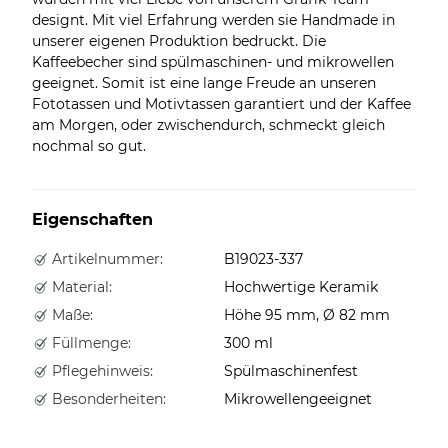
designt. Mit viel Erfahrung werden sie Handmade in
unserer eigenen Produktion bedruckt. Die
Kaffeebecher sind spülmaschinen- und mikrowellen
geeignet. Somit ist eine lange Freude an unseren
Fototassen und Motivtassen garantiert und der Kaffee
am Morgen, oder zwischendurch, schmeckt gleich
nochmal so gut.
Eigenschaften
Artikelnummer:
B19023-337
Material:
Hochwertige Keramik
Maße:
Höhe 95 mm, Ø 82 mm
Füllmenge:
300 ml
Pflegehinweis:
Spülmaschinenfest
Besonderheiten:
Mikrowellengeeignet