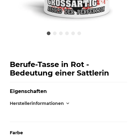
Berufe-Tasse in Rot -
Bedeutung einer Sattlerin
Eigenschaften
Herstellerinformationen
Farbe