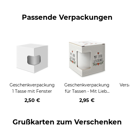
Passende Verpackungen
Geschenkverpackung
Geschenkverpackung
Versan
1 Tasse mit Fenster
für Tassen - Mit Liebe
geschenkt
2,50 €
2,95 €
Grußkarten zum Verschenken