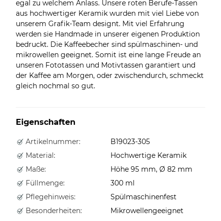
egal zu welchem Anlass. Unsere roten Berufe-Tassen
aus hochwertiger Keramik wurden mit viel Liebe von
unserem Grafik-Team designt. Mit viel Erfahrung
werden sie Handmade in unserer eigenen Produktion
bedruckt. Die Kaffeebecher sind spülmaschinen- und
mikrowellen geeignet. Somit ist eine lange Freude an
unseren Fototassen und Motivtassen garantiert und
der Kaffee am Morgen, oder zwischendurch, schmeckt
gleich nochmal so gut.
Eigenschaften
Artikelnummer:
B19023-305
Material:
Hochwertige Keramik
Maße:
Höhe 95 mm, Ø 82 mm
Füllmenge:
300 ml
Pflegehinweis:
Spülmaschinenfest
Besonderheiten:
Mikrowellengeeignet