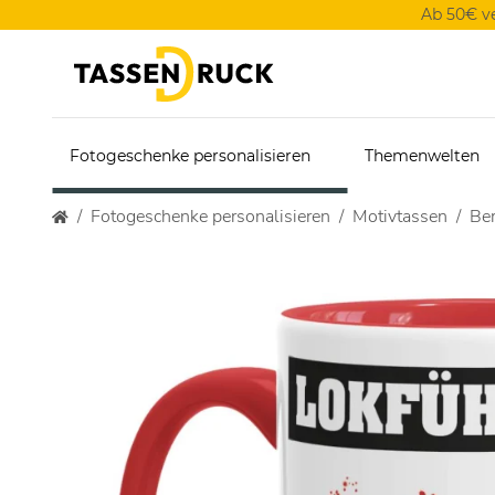
Ab 50€ v
Fotogeschenke personalisieren
Themenwelten
Fotogeschenke personalisieren
Motivtassen
Ber