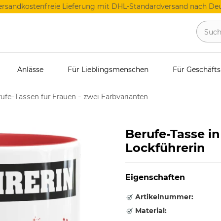
ersandkostenfreie Lieferung mit DHL-Standardversand nach Deu
Anlässe
Für Lieblingsmenschen
Für Geschäft
ufe-Tassen für Frauen - zwei Farbvarianten
Berufe-Tasse in
Lockführerin
Eigenschaften
Artikelnummer:
Material: