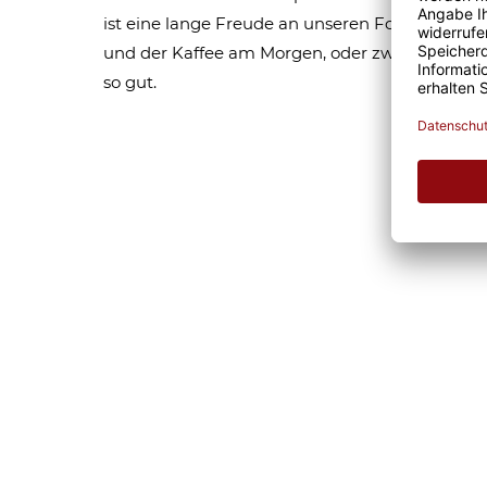
ist eine lange Freude an unseren Fototassen un
und der Kaffee am Morgen, oder zwischendurc
so gut.