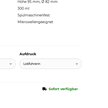
Höhe 95 mm, Ø 82 mm
300 ml
Spülmaschinenfest
Mikrowellengeeignet
Aufdruck
Lokführerin
Sofort verfügbar