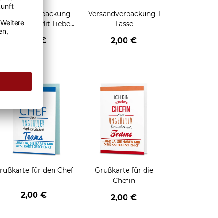
Geschenkverpackung
Versandverpackung 1
für Tassen - Mit Liebe
Tasse
geschenkt
2,95 €
2,00 €
enken
rußkarte für den Chef
Grußkarte für die
Chefin
2,00 €
2,00 €