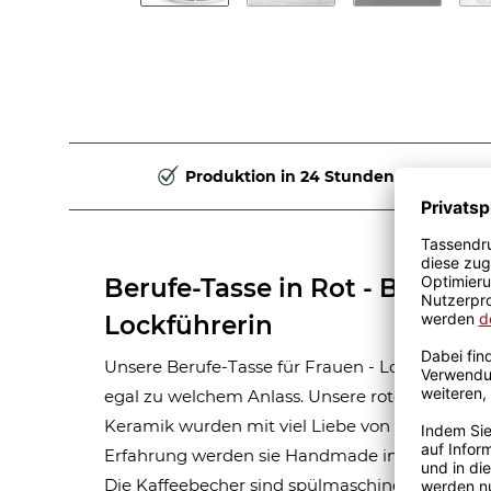
Produktion in 24 Stunden
Berufe-Tasse in Rot - Bedeut
Lockführerin
Unsere Berufe-Tasse für Frauen - Lokführerin - 
egal zu welchem Anlass. Unsere roten Berufe-
Keramik wurden mit viel Liebe von unserem Gra
Erfahrung werden sie Handmade in unserer ei
Die Kaffeebecher sind spülmaschinen- und mik