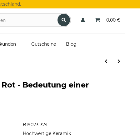
tschland.
0,00 €
skunden
Gutscheine
Blog
 Rot - Bedeutung einer
B19023-374
Hochwertige Keramik