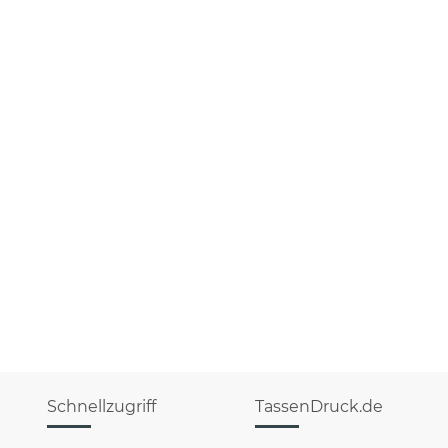
Schnellzugriff
TassenDruck.de