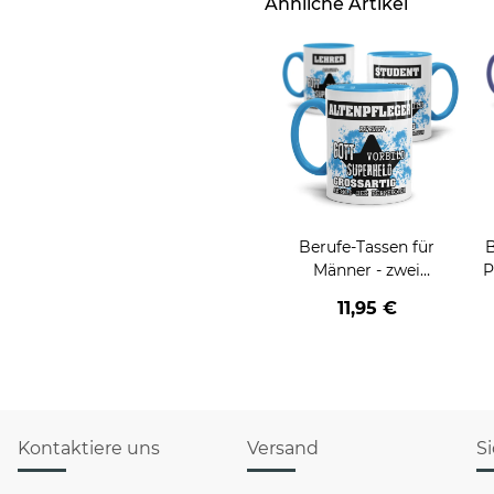
Ähnliche Artikel
Berufe-Tassen für
B
Männer - zwei
P
Farbvarianten
11,95 €
Kontaktiere uns
Versand
S