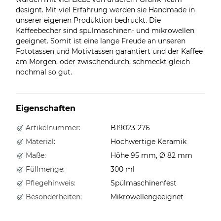
designt. Mit viel Erfahrung werden sie Handmade in
unserer eigenen Produktion bedruckt. Die
Kaffeebecher sind spülmaschinen- und mikrowellen
geeignet. Somit ist eine lange Freude an unseren
Fototassen und Motivtassen garantiert und der Kaffee
am Morgen, oder zwischendurch, schmeckt gleich
nochmal so gut.
Eigenschaften
Artikelnummer:
B19023-276
Material:
Hochwertige Keramik
Maße:
Höhe 95 mm, Ø 82 mm
Füllmenge:
300 ml
Pflegehinweis:
Spülmaschinenfest
Besonderheiten:
Mikrowellengeeignet