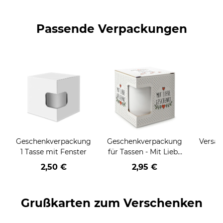
Passende Verpackungen
Geschenkverpackung
Geschenkverpackung
Versan
1 Tasse mit Fenster
für Tassen - Mit Liebe
geschenkt
2,50 €
2,95 €
Grußkarten zum Verschenken