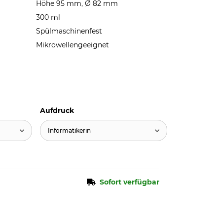
Höhe 95 mm, Ø 82 mm
300 ml
Spülmaschinenfest
Mikrowellengeeignet
Aufdruck
Informatikerin
Sofort verfügbar