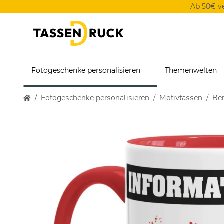
Ab 50€ v
Fotogeschenke personalisieren
Themenwelten
Fotogeschenke personalisieren
Motivtassen
Ber