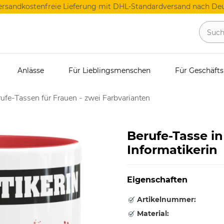
ersandkostenfreie Lieferung mit DHL-Standardversand nach Deu
Anlässe
Für Lieblingsmenschen
Für Geschäft
ufe-Tassen für Frauen - zwei Farbvarianten
Berufe-Tasse in
Informatikerin
Eigenschaften
Artikelnummer:
Material: