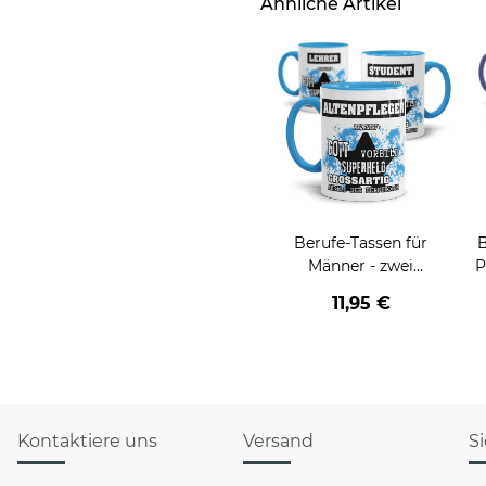
Ähnliche Artikel
Berufe-Tassen für
B
Männer - zwei
P
Farbvarianten
11,95 €
Kontaktiere uns
Versand
S