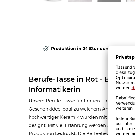
Produktion in 24 Stunden
Berufe-Tasse in Rot - Bedeut
Informatikerin
Unsere Berufe-Tasse für Frauen - Informatikerin 
Geschenkidee, egal zu welchem Anlass. Unsere
hochwertiger Keramik wurden mit viel Liebe 
designt. Mit viel Erfahrung werden sie Handma
Produktion bedruckt. Die Kaffeebecher sind s