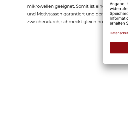
mikrowellen geeignet. Somit ist eine lange Fr
und Motivtassen garantiert und der Kaffee am
zwischendurch, schmeckt gleich nochmal so gu