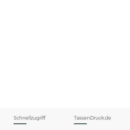
Schnellzugriff
TassenDruck.de