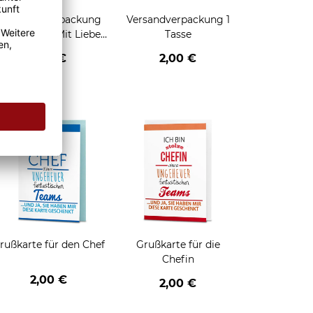
Geschenkverpackung
Versandverpackung 1
für Tassen - Mit Liebe
Tasse
geschenkt
2,95 €
2,00 €
enken
rußkarte für den Chef
Grußkarte für die
Chefin
2,00 €
2,00 €