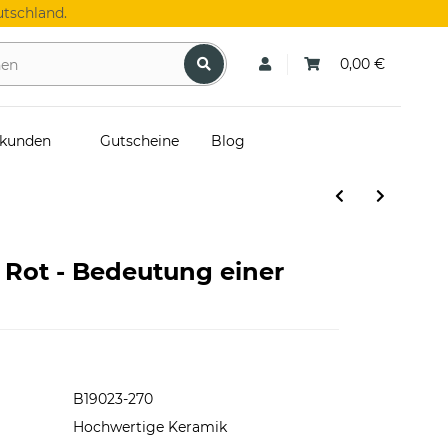
tschland.
0,00 €
skunden
Gutscheine
Blog
 Rot - Bedeutung einer
B19023-270
Hochwertige Keramik