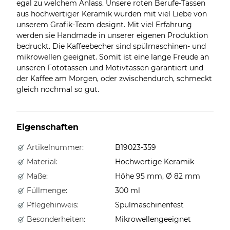
egal zu welchem Anlass. Unsere roten Berufe-Tassen
aus hochwertiger Keramik wurden mit viel Liebe von
unserem Grafik-Team designt. Mit viel Erfahrung
werden sie Handmade in unserer eigenen Produktion
bedruckt. Die Kaffeebecher sind spülmaschinen- und
mikrowellen geeignet. Somit ist eine lange Freude an
unseren Fototassen und Motivtassen garantiert und
der Kaffee am Morgen, oder zwischendurch, schmeckt
gleich nochmal so gut.
Eigenschaften
Artikelnummer:
B19023-359
Material:
Hochwertige Keramik
Maße:
Höhe 95 mm, Ø 82 mm
Füllmenge:
300 ml
Pflegehinweis:
Spülmaschinenfest
Besonderheiten:
Mikrowellengeeignet