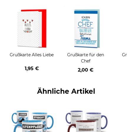
Grußkarte Alles Liebe
Grußkarte für den
Gruß
Chef
1,95 €
2,00 €
Ähnliche Artikel