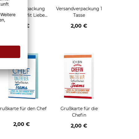
Geschenkverpackung
Versandverpackung 1
für Tassen - Mit Liebe
Tasse
geschenkt
2,95 €
2,00 €
enken
rußkarte für den Chef
Grußkarte für die
Chefin
2,00 €
2,00 €