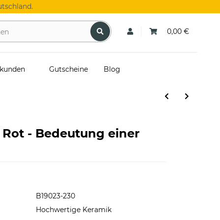
tschland.
0,00 €
skunden
Gutscheine
Blog
 Rot - Bedeutung einer
B19023-230
Hochwertige Keramik