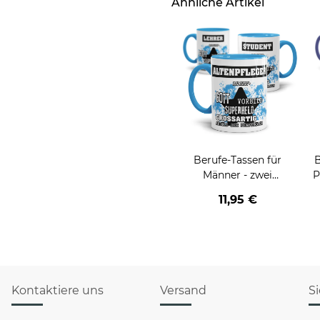
Ähnliche Artikel
Berufe-Tassen für
B
Männer - zwei
P
Farbvarianten
11,95 €
Kontaktiere uns
Versand
S