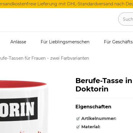
ersandkostenfreie Lieferung mit DHL-Standardversand nach Deu
Anlässe
Für Lieblingsmenschen
Für Geschäft
ufe-Tassen für Frauen - zwei Farbvarianten
Berufe-Tasse in
Doktorin
Eigenschaften
Artikelnummer:
Material: