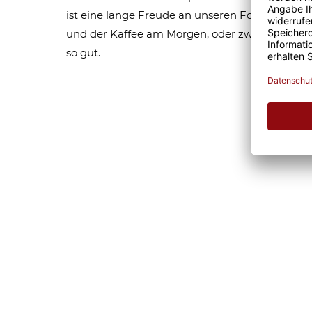
ist eine lange Freude an unseren Fototassen un
und der Kaffee am Morgen, oder zwischendurc
so gut.