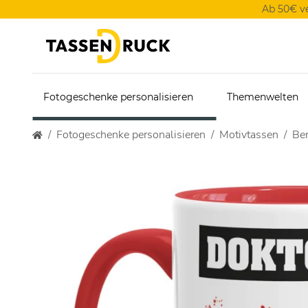
Ab 50€ v
Fotogeschenke personalisieren
Themenwelten
Fotogeschenke personalisieren
Motivtassen
Ber