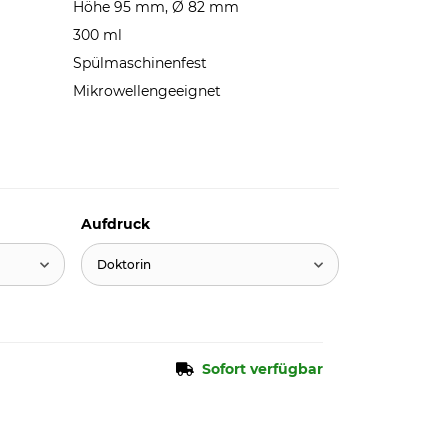
Höhe 95 mm, Ø 82 mm
300 ml
Spülmaschinenfest
Mikrowellengeeignet
Aufdruck
Doktorin
Sofort verfügbar