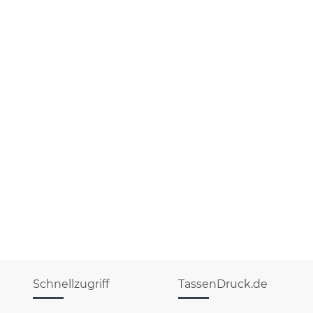
Schnellzugriff
TassenDruck.de