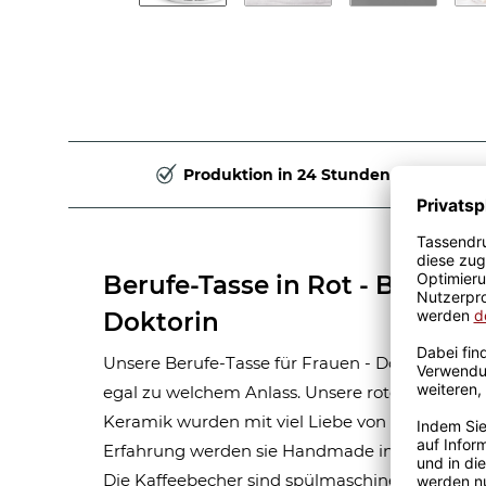
Produktion in 24 Stunden
Berufe-Tasse in Rot - Bedeut
Doktorin
Unsere Berufe-Tasse für Frauen - Doktorin - ist
egal zu welchem Anlass. Unsere roten Berufe-
Keramik wurden mit viel Liebe von unserem Gra
Erfahrung werden sie Handmade in unserer ei
Die Kaffeebecher sind spülmaschinen- und mik