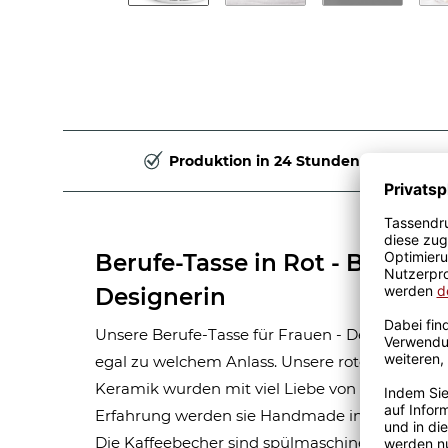
Produktion in 24 Stunden
Berufe-Tasse in Rot - Bedeut
Designerin
Unsere Berufe-Tasse für Frauen - Designerin - i
egal zu welchem Anlass. Unsere roten Berufe-
Keramik wurden mit viel Liebe von unserem Gra
Erfahrung werden sie Handmade in unserer ei
Die Kaffeebecher sind spülmaschinen- und mik