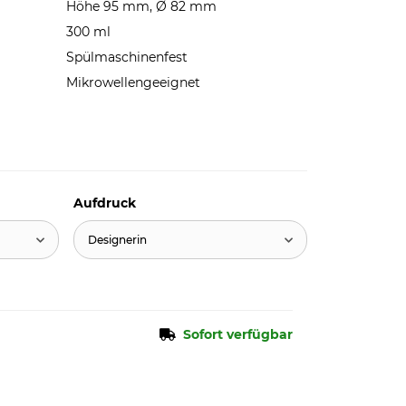
Höhe 95 mm, Ø 82 mm
300 ml
Spülmaschinenfest
Mikrowellengeeignet
Aufdruck
Designerin
Sofort verfügbar