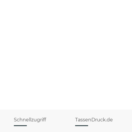
Schnellzugriff
TassenDruck.de