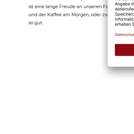
ist eine lange Freude an unseren Fototassen un
und der Kaffee am Morgen, oder zwischendurc
so gut.