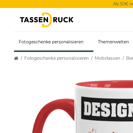
Ab 50€ v
Fotogeschenke personalisieren
Themenwelten
Fotogeschenke personalisieren
Motivtassen
Ber