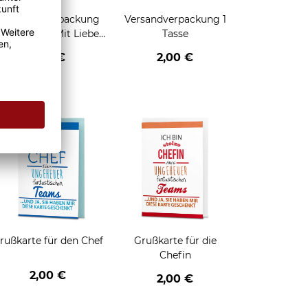
Geschenkverpackung
Versandverpackung 1
für Tassen - Mit Liebe
Tasse
geschenkt
2,95 €
2,00 €
enken
rußkarte für den Chef
Grußkarte für die
Chefin
2,00 €
2,00 €