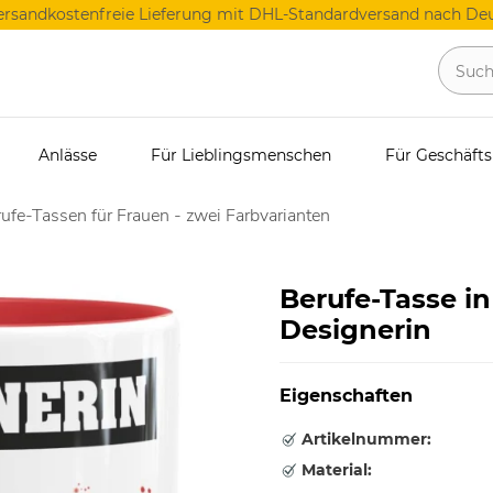
ersandkostenfreie Lieferung mit DHL-Standardversand nach Deu
Anlässe
Für Lieblingsmenschen
Für Geschäft
ufe-Tassen für Frauen - zwei Farbvarianten
Berufe-Tasse in
Designerin
Eigenschaften
Artikelnummer:
Material: