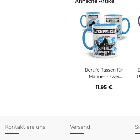
Ähnliche Artikel
Berufe-Tassen für
B
Männer - zwei
P
Farbvarianten
11,95 €
Kontaktiere uns
Versand
S