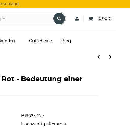
tschland.
0,00 €
skunden
Gutscheine
Blog
 Rot - Bedeutung einer
B19023-227
Hochwertige Keramik