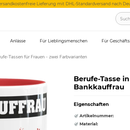
ersandkostenfreie Lieferung mit DHL-Standardversand nach Deu
Anlässe
Für Lieblingsmenschen
Für Geschäft
ufe-Tassen für Frauen - zwei Farbvarianten
Berufe-Tasse in
Bankkauffrau
Eigenschaften
Artikelnummer:
Material: