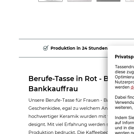
Produktion in 24 Stunden
Berufe-Tasse in Rot - Bedeut
Bankkauffrau
Unsere Berufe-Tasse für Frauen - Bankkauffrau -
Geschenkidee, egal zu welchem Anlass. Unsere
hochwertiger Keramik wurden mit viel Liebe 
designt. Mit viel Erfahrung werden sie Handma
Produktion bedruckt. Die Kaffeebecher sind s