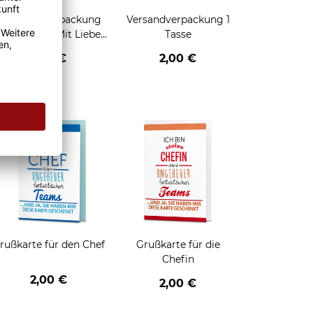
Geschenkverpackung
Versandverpackung 1
für Tassen - Mit Liebe
Tasse
geschenkt
2,95 €
2,00 €
enken
rußkarte für den Chef
Grußkarte für die
Chefin
2,00 €
2,00 €