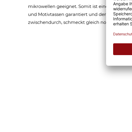
mikrowellen geeignet. Somit ist eine lange Fr
und Motivtassen garantiert und der Kaffee am
zwischendurch, schmeckt gleich nochmal so gu