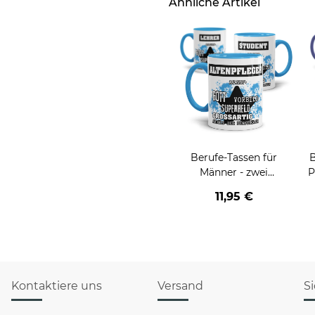
Ähnliche Artikel
Berufe-Tassen für
B
Männer - zwei
P
Farbvarianten
11,95 €
Kontaktiere uns
Versand
S