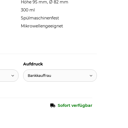
Höhe 95 mm, Ø 82 mm
300 ml
Spülmaschinenfest
Mikrowellengeeignet
Aufdruck
Bankkauffrau
Sofort verfügbar