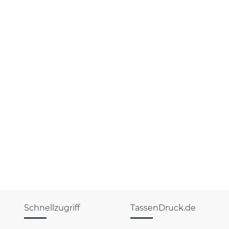
Schnellzugriff
TassenDruck.de