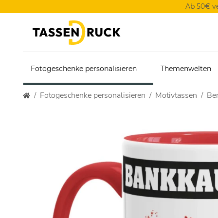
Ab 50€ v
Fotogeschenke personalisieren
Themenwelten
Fotogeschenke personalisieren
Motivtassen
Ber