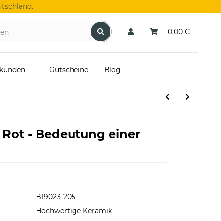
tschland.
0,00 €
skunden
Gutscheine
Blog
 Rot - Bedeutung einer
B19023-205
Hochwertige Keramik