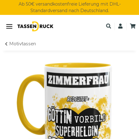
Ab 50€ versandkostenfreie Lieferung mit DHL-
Standardversand nach Deutschland.
Motivtassen