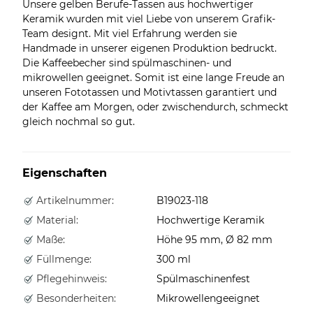
Unsere gelben Berufe-Tassen aus hochwertiger
Keramik wurden mit viel Liebe von unserem Grafik-
Team designt. Mit viel Erfahrung werden sie
Handmade in unserer eigenen Produktion bedruckt.
Die Kaffeebecher sind spülmaschinen- und
mikrowellen geeignet. Somit ist eine lange Freude an
unseren Fototassen und Motivtassen garantiert und
der Kaffee am Morgen, oder zwischendurch, schmeckt
gleich nochmal so gut.
Eigenschaften
Artikelnummer:
B19023-118
Material:
Hochwertige Keramik
Maße:
Höhe 95 mm, Ø 82 mm
Füllmenge:
300 ml
Pflegehinweis:
Spülmaschinenfest
Besonderheiten:
Mikrowellengeeignet