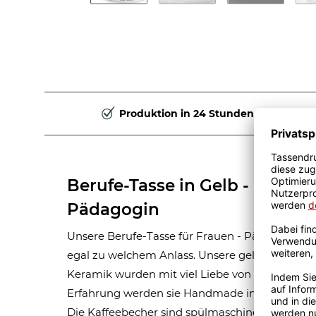
Produktion in 24 Stunden
Berufe-Tasse in Gelb - Bedeu
Pädagogin
Unsere Berufe-Tasse für Frauen - Pädagogin - i
egal zu welchem Anlass. Unsere gelben Berufe
Keramik wurden mit viel Liebe von unserem Gra
Erfahrung werden sie Handmade in unserer ei
Die Kaffeebecher sind spülmaschinen- und mik