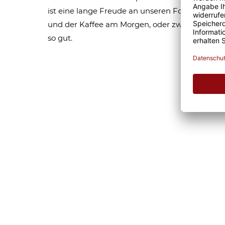
ist eine lange Freude an unseren Fototassen un
und der Kaffee am Morgen, oder zwischendurc
so gut.