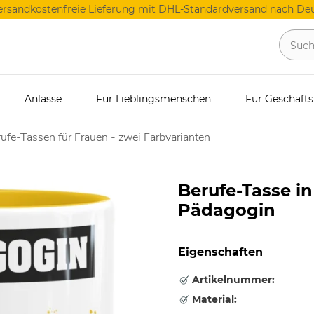
ersandkostenfreie Lieferung mit DHL-Standardversand nach Deu
Anlässe
Für Lieblingsmenschen
Für Geschäft
ufe-Tassen für Frauen - zwei Farbvarianten
Berufe-Tasse i
Pädagogin
Eigenschaften
Artikelnummer:
Material: