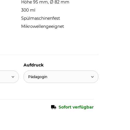
Höhe 95 mm, Ø 82 mm
300 ml
Spülmaschinenfest
Mikrowellengeeignet
Aufdruck
Pädagogin
Sofort verfügbar