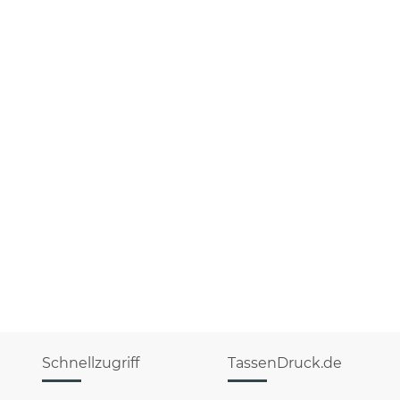
Schnellzugriff
TassenDruck.de