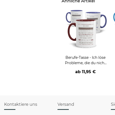
Ähnliche Artikel
Berufe-Tasse - Ich löse
Probleme, die du nicht
verstehst -
ab
11,95 €
verschiedene Berufe
Kontaktiere uns
Versand
S