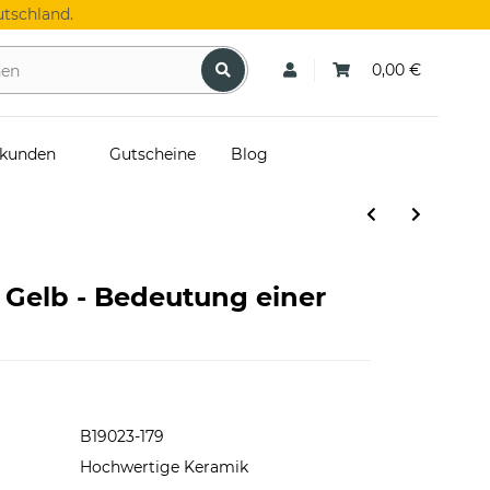
tschland.
0,00 €
skunden
Gutscheine
Blog
n Gelb - Bedeutung einer
B19023-179
Hochwertige Keramik