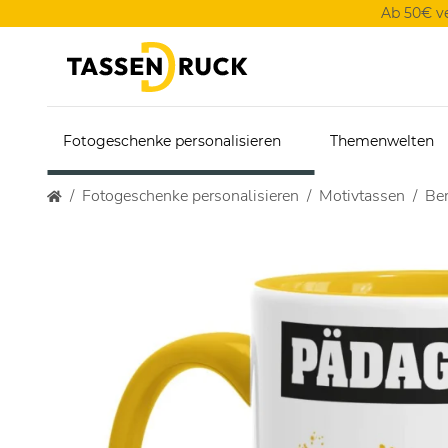
Ab 50€ v
Fotogeschenke personalisieren
Themenwelten
Fotogeschenke personalisieren
Motivtassen
Ber