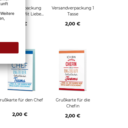
Geschenkverpackung
Versandverpackung 1
für Tassen - Mit Liebe
Tasse
geschenkt
2,95 €
2,00 €
enken
rußkarte für den Chef
Grußkarte für die
Chefin
2,00 €
2,00 €