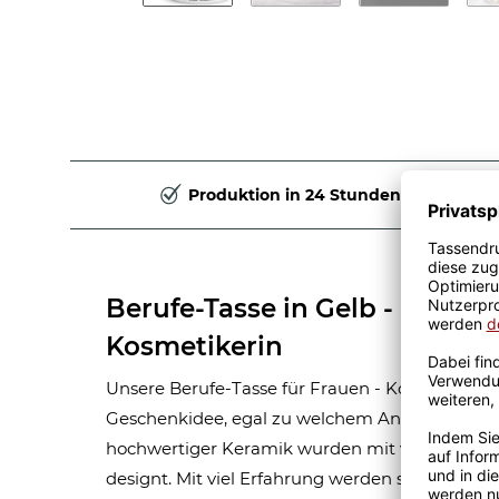
Produktion in 24 Stunden
Berufe-Tasse in Gelb - Bedeu
Kosmetikerin
Unsere Berufe-Tasse für Frauen - Kosmetikerin - 
Geschenkidee, egal zu welchem Anlass. Unsere
hochwertiger Keramik wurden mit viel Liebe 
designt. Mit viel Erfahrung werden sie Handma