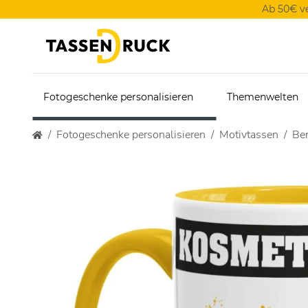
Ab 50€ v
Fotogeschenke personalisieren
Themenwelten
Fotogeschenke personalisieren
Motivtassen
Ber