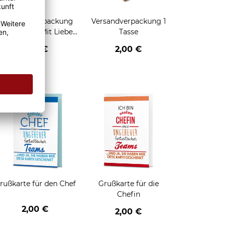
Geschenkverpackung
Versandverpackung 1
für Tassen - Mit Liebe
Tasse
geschenkt
2,95 €
2,00 €
enken
rußkarte für den Chef
Grußkarte für die
Chefin
2,00 €
2,00 €