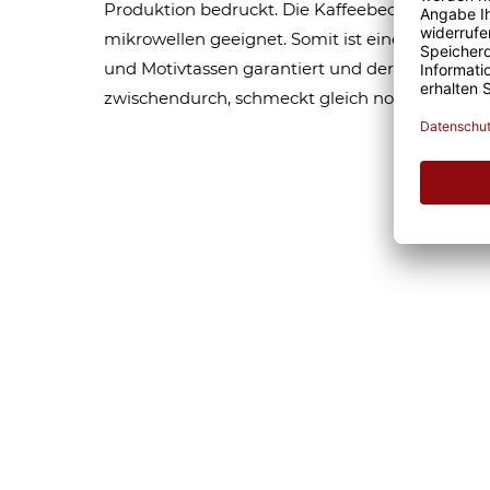
Produktion bedruckt. Die Kaffeebecher sind s
mikrowellen geeignet. Somit ist eine lange Fr
und Motivtassen garantiert und der Kaffee am
zwischendurch, schmeckt gleich nochmal so gu