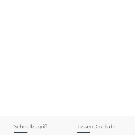
Schnellzugriff
TassenDruck.de