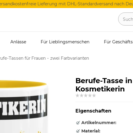
ersandkostenfreie Lieferung mit DHL-Standardversand nach Deu
Anlässe
Für Lieblingsmenschen
Für Geschäft
ufe-Tassen für Frauen - zwei Farbvarianten
Berufe-Tasse i
Kosmetikerin
Eigenschaften
Artikelnummer:
Material: