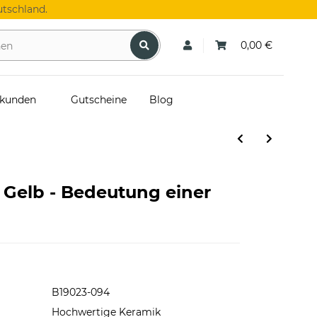
tschland.
0,00 €
skunden
Gutscheine
Blog
n Gelb - Bedeutung einer
B19023-094
Hochwertige Keramik