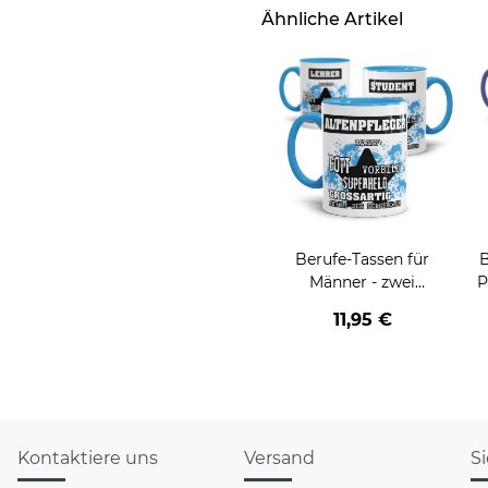
Ähnliche Artikel
Berufe-Tassen für
B
Männer - zwei
P
Farbvarianten
11,95 €
Kontaktiere uns
Versand
S