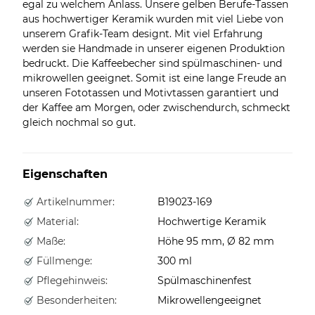
egal zu welchem Anlass. Unsere gelben Berufe-Tassen
aus hochwertiger Keramik wurden mit viel Liebe von
unserem Grafik-Team designt. Mit viel Erfahrung
werden sie Handmade in unserer eigenen Produktion
bedruckt. Die Kaffeebecher sind spülmaschinen- und
mikrowellen geeignet. Somit ist eine lange Freude an
unseren Fototassen und Motivtassen garantiert und
der Kaffee am Morgen, oder zwischendurch, schmeckt
gleich nochmal so gut.
Eigenschaften
Artikelnummer:
B19023-169
Material:
Hochwertige Keramik
Maße:
Höhe 95 mm, Ø 82 mm
Füllmenge:
300 ml
Pflegehinweis:
Spülmaschinenfest
Besonderheiten:
Mikrowellengeeignet