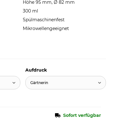
Höhe 95 mm, Ø 82 mm
300 ml
Spülmaschinenfest
Mikrowellengeeignet
Aufdruck
Gärtnerin
Sofort verfügbar