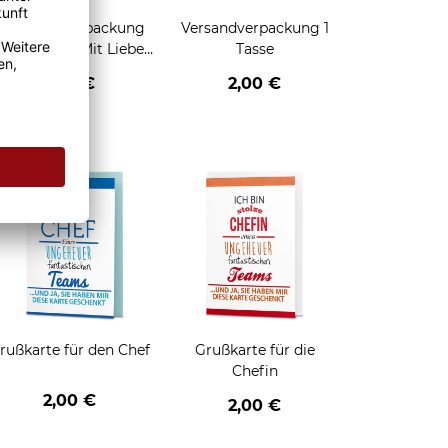
Geschenkverpackung
Versandverpackung 1
für Tassen - Mit Liebe
Tasse
geschenkt
2,95 €
2,00 €
enken
rußkarte für den Chef
Grußkarte für die
Chefin
2,00 €
2,00 €