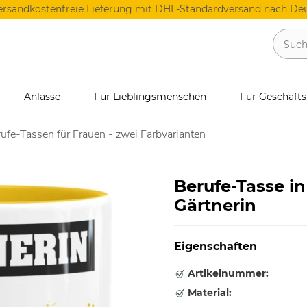
ersandkostenfreie Lieferung mit DHL-Standardversand nach Deu
Anlässe
Für Lieblingsmenschen
Für Geschäft
ufe-Tassen für Frauen - zwei Farbvarianten
Berufe-Tasse i
Gärtnerin
Eigenschaften
Artikelnummer:
Material: