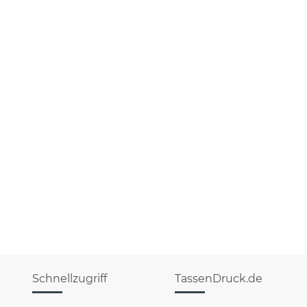
Schnellzugriff
TassenDruck.de