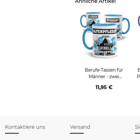
Ähnliche Artikel
Berufe-Tassen für
B
Männer - zwei
P
Farbvarianten
11,95 €
Kontaktiere uns
Versand
S