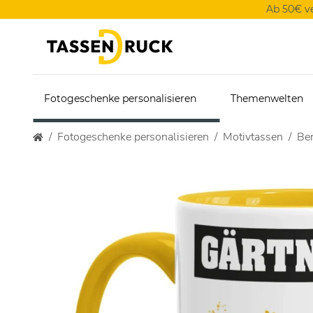
Ab 50€ v
Fotogeschenke personalisieren
Themenwelten
Fotogeschenke personalisieren
Motivtassen
Ber