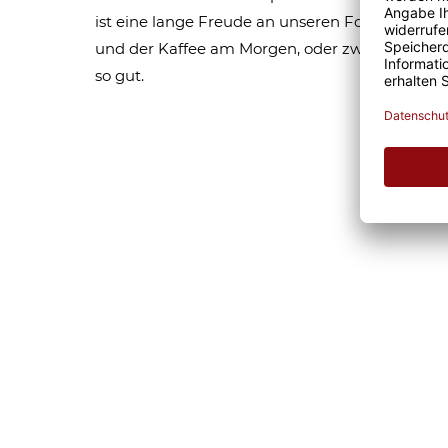
ist eine lange Freude an unseren Fototassen un
und der Kaffee am Morgen, oder zwischendurc
so gut.