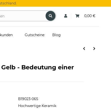
tschland.
0,00 €
skunden
Gutscheine
Blog
n Gelb - Bedeutung einer
B19023-065
Hochwertige Keramik