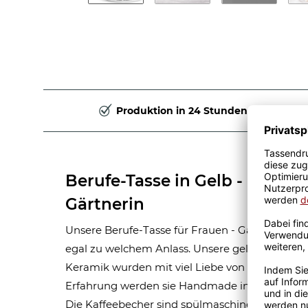
Produktion in 24 Stunden
Berufe-Tasse in Gelb - Bedeu
Gärtnerin
Unsere Berufe-Tasse für Frauen - Gärtnerin - is
egal zu welchem Anlass. Unsere gelben Berufe
Keramik wurden mit viel Liebe von unserem Gra
Erfahrung werden sie Handmade in unserer ei
Die Kaffeebecher sind spülmaschinen- und mik