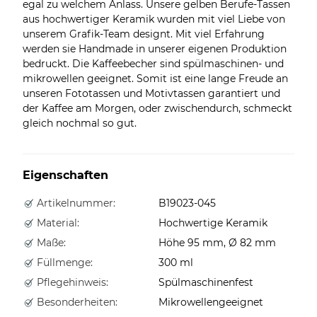
egal zu welchem Anlass. Unsere gelben Berufe-Tassen
aus hochwertiger Keramik wurden mit viel Liebe von
unserem Grafik-Team designt. Mit viel Erfahrung
werden sie Handmade in unserer eigenen Produktion
bedruckt. Die Kaffeebecher sind spülmaschinen- und
mikrowellen geeignet. Somit ist eine lange Freude an
unseren Fototassen und Motivtassen garantiert und
der Kaffee am Morgen, oder zwischendurch, schmeckt
gleich nochmal so gut.
Eigenschaften
Artikelnummer:
B19023-045
Material:
Hochwertige Keramik
Maße:
Höhe 95 mm, Ø 82 mm
Füllmenge:
300 ml
Pflegehinweis:
Spülmaschinenfest
Besonderheiten:
Mikrowellengeeignet