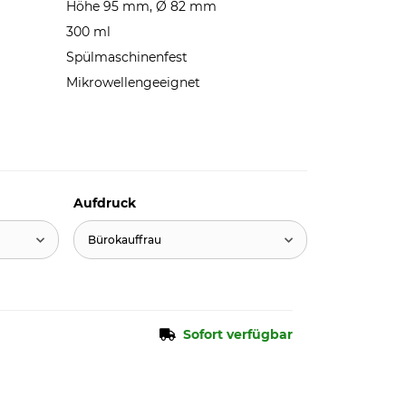
Höhe 95 mm, Ø 82 mm
300 ml
Spülmaschinenfest
Mikrowellengeeignet
Aufdruck
Bürokauffrau
Sofort verfügbar