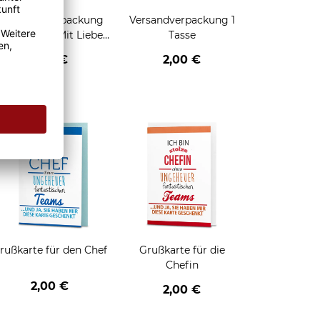
Geschenkverpackung
Versandverpackung 1
für Tassen - Mit Liebe
Tasse
geschenkt
2,95 €
2,00 €
enken
rußkarte für den Chef
Grußkarte für die
Chefin
2,00 €
2,00 €