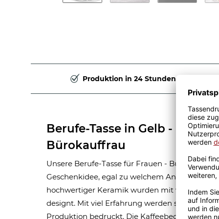
Produktion in 24 Stunden
Berufe-Tasse in Gelb - Bedeu
Bürokauffrau
Unsere Berufe-Tasse für Frauen - Bürokauffrau - 
Geschenkidee, egal zu welchem Anlass. Unsere
hochwertiger Keramik wurden mit viel Liebe 
designt. Mit viel Erfahrung werden sie Handma
Produktion bedruckt. Die Kaffeebecher sind s