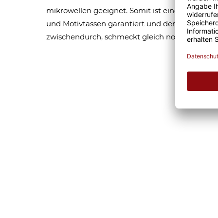
mikrowellen geeignet. Somit ist eine lange Fr
und Motivtassen garantiert und der Kaffee am
zwischendurch, schmeckt gleich nochmal so gu