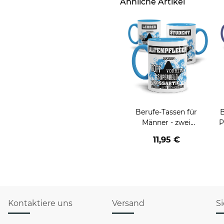
Ähnliche Artikel
Berufe-Tassen für
B
Männer - zwei
P
Farbvarianten
11,95 €
Kontaktiere uns
Versand
S