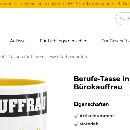
ersandkostenfreie Lieferung mit DHL-Standardversand nach Deu
Anlässe
Für Lieblingsmenschen
Für Geschäft
ufe-Tassen für Frauen - zwei Farbvarianten
Berufe-Tasse i
Bürokauffrau
Eigenschaften
Artikelnummer:
Material: