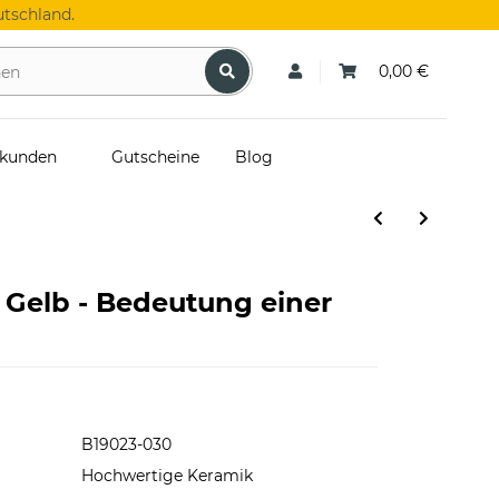
tschland.
0,00 €
skunden
Gutscheine
Blog
n Gelb - Bedeutung einer
B19023-030
Hochwertige Keramik