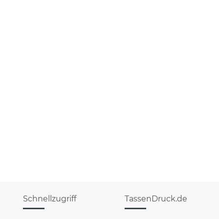
Schnellzugriff
TassenDruck.de