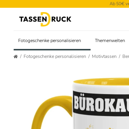
Ab 50€ v
Fotogeschenke personalisieren
Themenwelten
Fotogeschenke personalisieren
Motivtassen
Ber