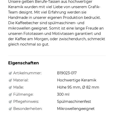
Unsere gelben Berufe-Tassen aus hochwertiger
Keramik wurden mit viel Liebe von unserem Grafik-
Team designt. Mit viel Erfahrung werden sie
Handmade in unserer eigenen Produktion bedruckt.
Die Kaffeebecher sind spülmaschinen- und
mikrowellen geeignet. Somit ist eine lange Freude an
unseren Fototassen und Motivtassen garantiert und
der Kaffee am Morgen, oder zwischendurch, schmeckt
gleich nochmal so gut.
Eigenschaften
Artikelnummer:
B19023-017
Material:
Hochwertige Keramik
Maße:
Höhe 95 mm, Ø 82 mm
Füllmenge:
300 ml
Pflegehinweis:
Spülmaschinenfest
Besonderheiten:
Mikrowellengeeignet