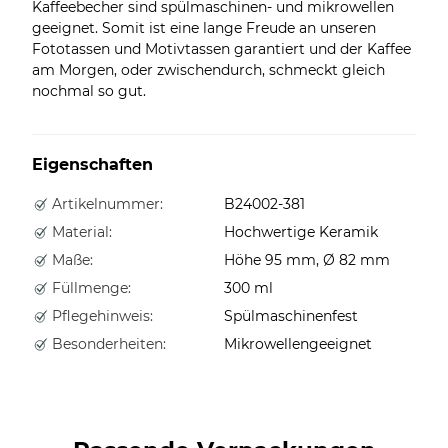
Kaffeebecher sind spülmaschinen- und mikrowellen
geeignet. Somit ist eine lange Freude an unseren
Fototassen und Motivtassen garantiert und der Kaffee
am Morgen, oder zwischendurch, schmeckt gleich
nochmal so gut.
Eigenschaften
Artikelnummer:
B24002-381
Material:
Hochwertige Keramik
Maße:
Höhe 95 mm, Ø 82 mm
Füllmenge:
300 ml
Pflegehinweis:
Spülmaschinenfest
Besonderheiten:
Mikrowellengeeignet