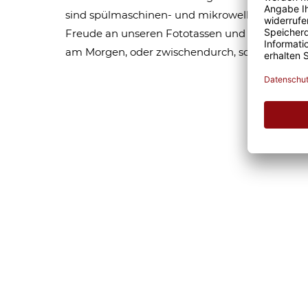
sind spülmaschinen- und mikrowellen geeignet.
Freude an unseren Fototassen und Motivtassen 
am Morgen, oder zwischendurch, schmeckt glei