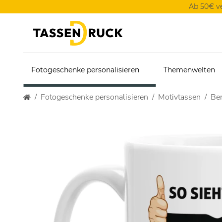
Ab 50€ v
Fotogeschenke personalisieren
Themenwelten
Fotogeschenke personalisieren
Motivtassen
Ber