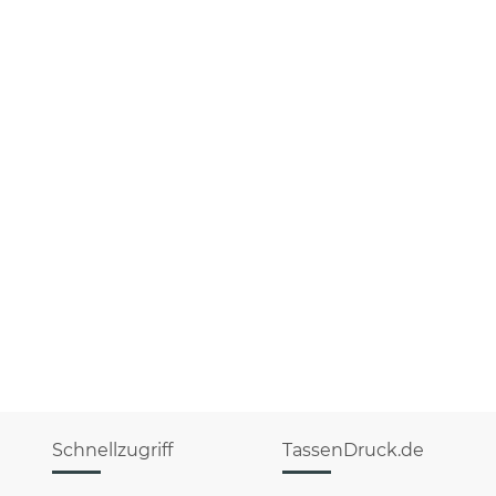
Schnellzugriff
TassenDruck.de