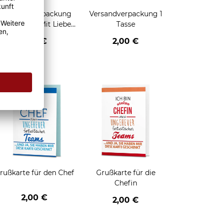
Geschenkverpackung
Versandverpackung 1
für Tassen - Mit Liebe
Tasse
geschenkt
2,95 €
2,00 €
enken
rußkarte für den Chef
Grußkarte für die
Chefin
2,00 €
2,00 €