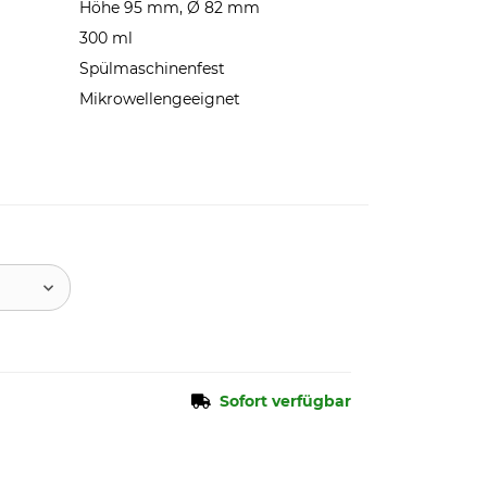
Höhe 95 mm, Ø 82 mm
300 ml
Spülmaschinenfest
Mikrowellengeeignet
Sofort verfügbar