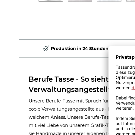
Produktion in 24 Stunden
Berufe Tasse - So sieht eine ri
Verwaltungsangestellte aus
Unsere Berufe-Tasse mit Spruch für Frauen-Beruf
coole Verwaltungsangestellte aus - ist eine tol
welchem Anlass. Unsere Berufe-Tassen aus ho
mit viel Liebe von unserem Grafik-Team design
sie Handmade in unserer eigenen Produktion b