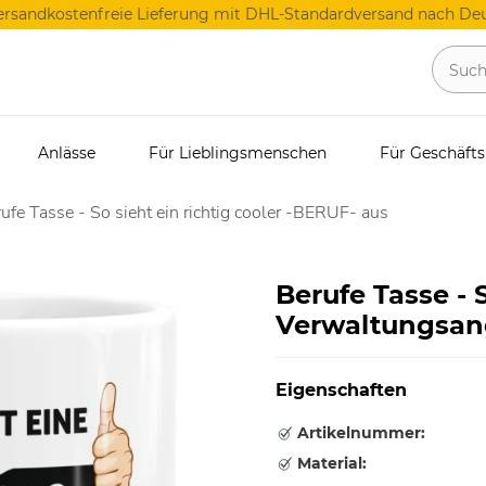
ersandkostenfreie Lieferung mit DHL-Standardversand nach Deu
Anlässe
Für Lieblingsmenschen
Für Geschäft
ufe Tasse - So sieht ein richtig cooler -BERUF- aus
Berufe Tasse - S
Verwaltungsang
Eigenschaften
Artikelnummer:
Material: