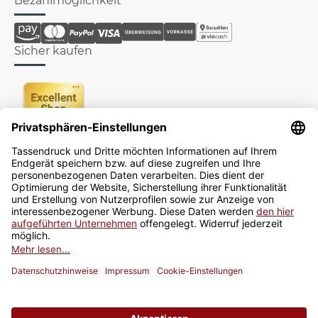
Bezahlmöglichkeit
Sicher kaufen
Newsletter
Jetzt anmelden
* Alle Preise inkl. gesetzlicher USt., zzgl.
Versand