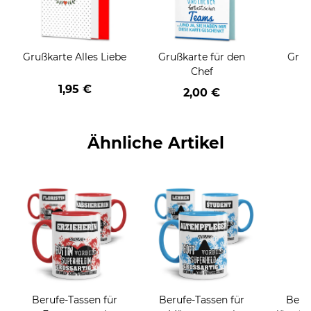
Grußkarte Alles Liebe
Grußkarte für den
Gruß
Chef
1,95 €
2,00 €
Ähnliche Artikel
Berufe-Tassen für
Berufe-Tassen für
Beruf