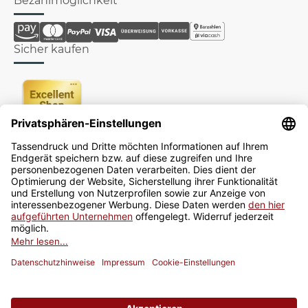
Bezahlmöglichkeit
Sicher kaufen
Newsletter
Jetzt anmelden
* Alle Preise inkl. gesetzlicher USt., zzgl.
Versand