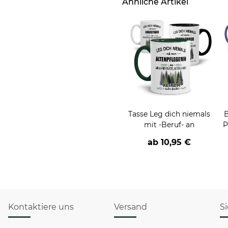
Ähnliche Artikel
Tasse Leg dich niemals
B
mit -Beruf- an
P
ab
10,95 €
Kontaktiere uns
Versand
S