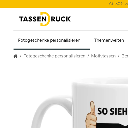
Ab 50€ v
Fotogeschenke personalisieren
Themenwelten
Fotogeschenke personalisieren
Motivtassen
Ber