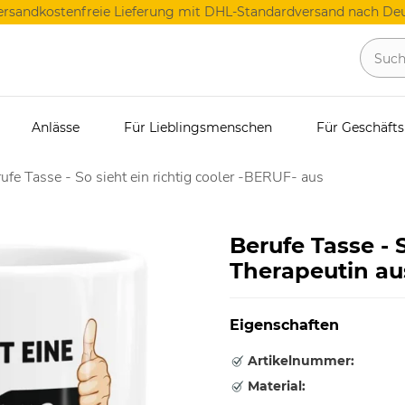
ersandkostenfreie Lieferung mit DHL-Standardversand nach Deu
Anlässe
Für Lieblingsmenschen
Für Geschäft
ufe Tasse - So sieht ein richtig cooler -BERUF- aus
Berufe Tasse - S
Therapeutin au
Eigenschaften
Artikelnummer:
Material: