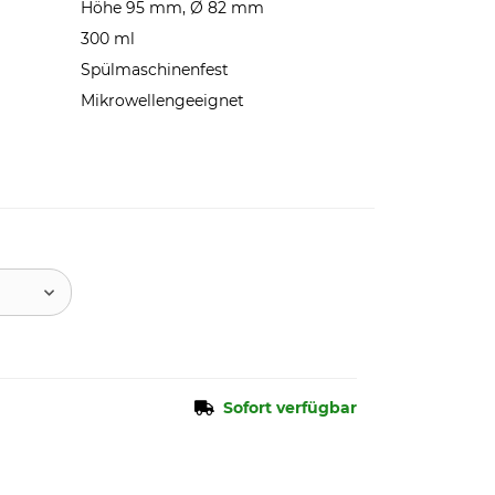
Höhe 95 mm, Ø 82 mm
300 ml
Spülmaschinenfest
Mikrowellengeeignet
Sofort verfügbar