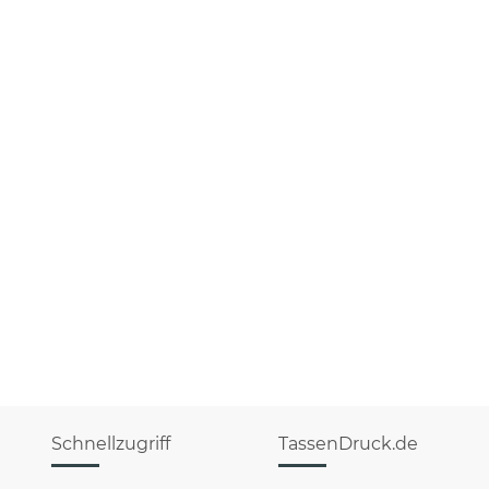
Schnellzugriff
TassenDruck.de