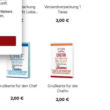
Geschenkverpackung
Versandverpackung 1
für Tassen - Mit Liebe
Tasse
geschenkt
2,95 €
2,00 €
enken
rußkarte für den Chef
Grußkarte für die
Chefin
2,00 €
2,00 €