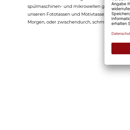
spülmaschinen- und mikrowellen geeignet. Som
unseren Fototassen und Motivtassen garantier
Morgen, oder zwischendurch, schmeckt gleich 