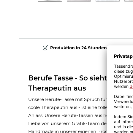
Produktion in 24 Stunden
Berufe Tasse - So sieht eine ri
Therapeutin aus
Unsere Berufe-Tasse mit Spruch für Frauen-Beruf
coole Therapeutin aus - ist eine tolle Geschen
Anlass. Unsere Berufe-Tassen aus hochwertige
Liebe von unserem Grafik-Team designt. Mit vi
Handmade in unserer eigenen Produktion bedru