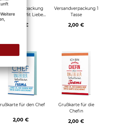
Geschenkverpackung
Versandverpackung 1
für Tassen - Mit Liebe
Tasse
geschenkt
2,95 €
2,00 €
enken
rußkarte für den Chef
Grußkarte für die
Chefin
2,00 €
2,00 €