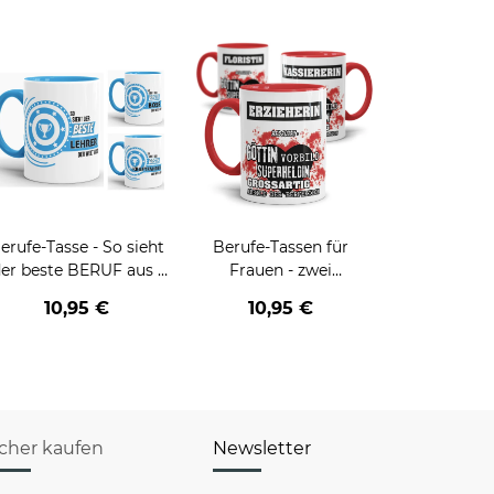
erufe-Tasse - So sieht
Berufe-Tassen für
er beste BERUF aus -
Frauen - zwei
erschiedene Berufe für
Farbvarianten
10,95 €
10,95 €
Männer - Hellblau
icher kaufen
Newsletter