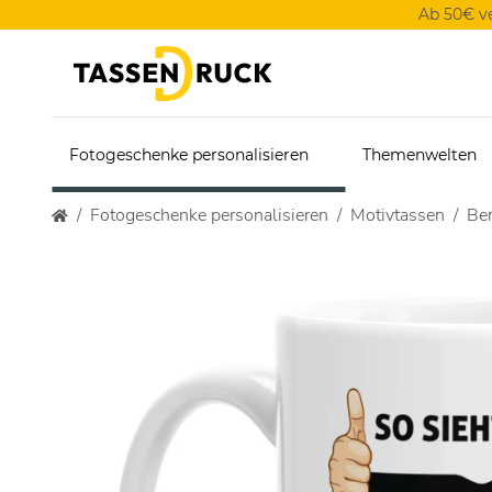
Ab 50€ v
Fotogeschenke personalisieren
Themenwelten
Fotogeschenke personalisieren
Motivtassen
Ber