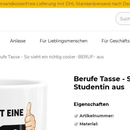
ersandkostenfreie Lieferung mit DHL-Standardversand nach Deu
Anlässe
Für Lieblingsmenschen
Für Geschäft
ufe Tasse - So sieht ein richtig cooler -BERUF- aus
Berufe Tasse - S
Studentin aus
Eigenschaften
Artikelnummer:
Material: