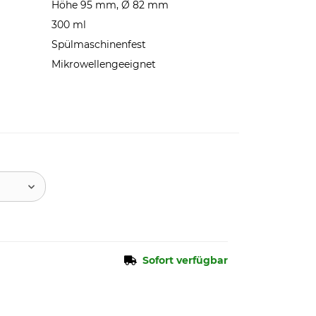
Höhe 95 mm, Ø 82 mm
300 ml
Spülmaschinenfest
Mikrowellengeeignet
Sofort verfügbar