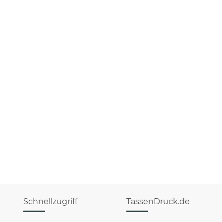
Schnellzugriff
TassenDruck.de