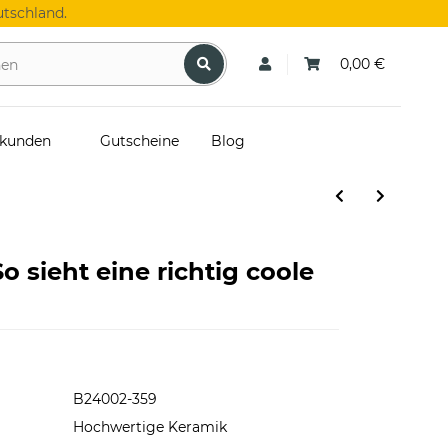
tschland.
0,00 €
skunden
Gutscheine
Blog
o sieht eine richtig coole
B24002-359
Hochwertige Keramik