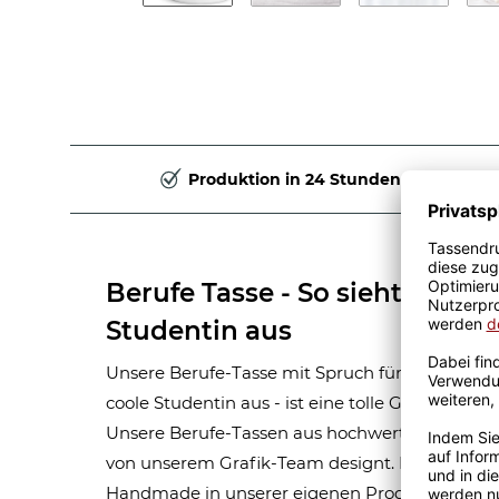
Produktion in 24 Stunden
Berufe Tasse - So sieht eine ri
Studentin aus
Unsere Berufe-Tasse mit Spruch für Frauen-Beruf
coole Studentin aus - ist eine tolle Geschenkid
Unsere Berufe-Tassen aus hochwertiger Kerami
von unserem Grafik-Team designt. Mit viel Erf
Handmade in unserer eigenen Produktion bedru