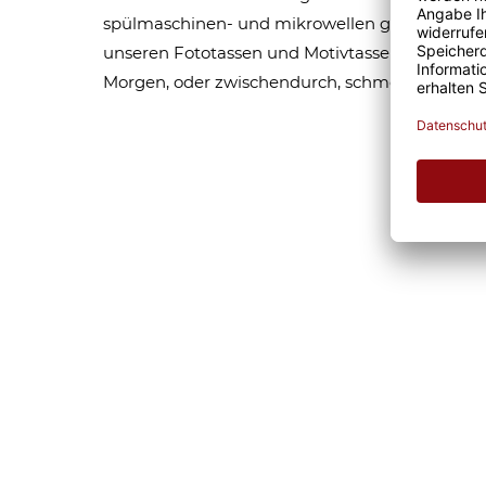
spülmaschinen- und mikrowellen geeignet. Som
unseren Fototassen und Motivtassen garantier
Morgen, oder zwischendurch, schmeckt gleich 